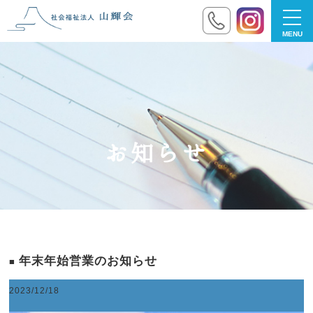
toggl
navig
お知らせ
年末年始営業のお知らせ
2023/12/18