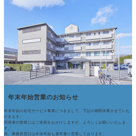
年末年始営業のお知らせ
年末年始の在宅サービス事業につきまして、下記の期間休業させていた
だきます。
関係者の皆様にはご迷惑をおかけしますが、よろしくお願いいたしま
す。
尚、事務所窓口は年末年始も通常通り営業しております。