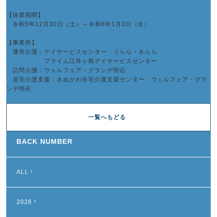
【休業期間】
令和5年12月30日（土）～令和6年1月3日（水）
【事業所】
通所介護：デイサービスセンター うらら・きらら
プライム江井ヶ島デイサービスセンター
訪問介護：ウェルフェア・グランデ明石
居宅介護支援：きぬがわ在宅介護支援センター ウェルフェア・グラ
ンデ明石
一覧へもどる
BACK NUMBER
ALL
2026