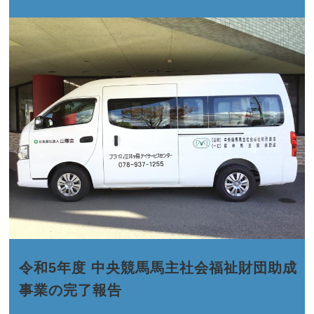
令和5年度 中央競馬馬主社会福祉財団助成
事業の完了報告