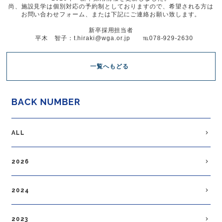
尚、施設見学は個別対応の予約制としておりますので、希望される方は
お問い合わせフォーム、または下記にご連絡お願い致します。
新卒採用担当者
平木 智子：t.hiraki@wga.or.jp ℡078-929-2630
一覧へもどる
BACK NUMBER
ALL
2026
2024
2023