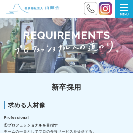
toggl
navig
REQUIREMENTS
新卒採用
求める人材像
Professional
①プロフェッショナルを目指す
チームの一員としてプロの介護サービスを提供する。